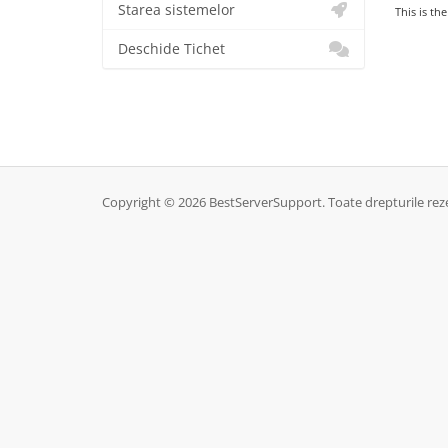
Starea sistemelor
This is th
Deschide Tichet
Copyright © 2026 BestServerSupport. Toate drepturile rez