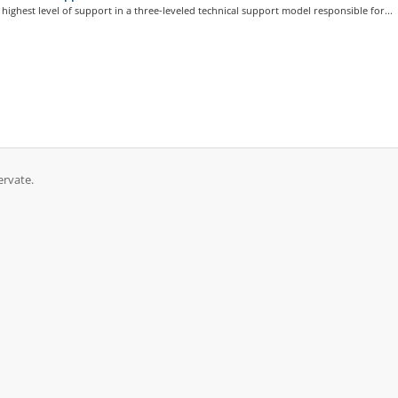
e highest level of support in a three-leveled technical support model responsible for...
ervate.